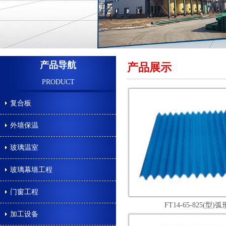
产品导航
产品展示
PRODUCT
复合板
外墙保温
玻璃温室
玻璃幕墙工程
门窗工程
FT14-65-825(型)弧
加工设备