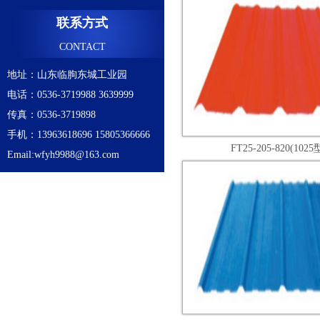
联系方式
CONTACT
地址：山东临朐东城工业园
电话：0536-3719988 3639999
传真：0536-3719898
手机：13963618696 15805366666
FT25-205-820(1025
Email:wfyh9988@163.com