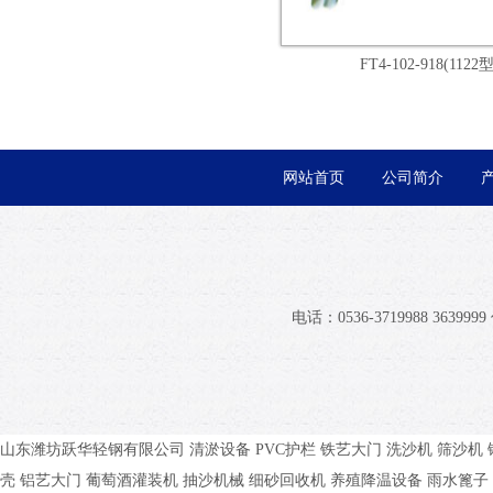
FT4-102-918(1122型
网站首页
公司简介
电话：0536-3719988 36399
山东潍坊跃华轻钢有限公司
清淤设备
PVC护栏
铁艺大门
洗沙机
筛沙机
壳
铝艺大门
葡萄酒灌装机
抽沙机械
细砂回收机
养殖降温设备
雨水篦子